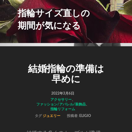
指輪サイズ直しの
期間が気になる
結婚指輪の準備は
早めに
2022年3月6日
アクセサリー
、
ファッション/アパレル/装飾品
、
指輪リフォーム
タグ
ジュエリー
投稿者:
ELIGIO