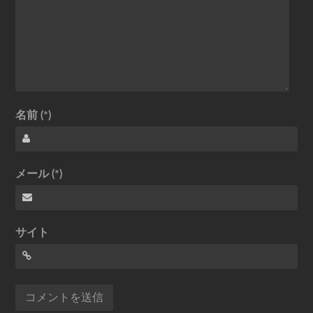
名前 (*)
メール (*)
サイト