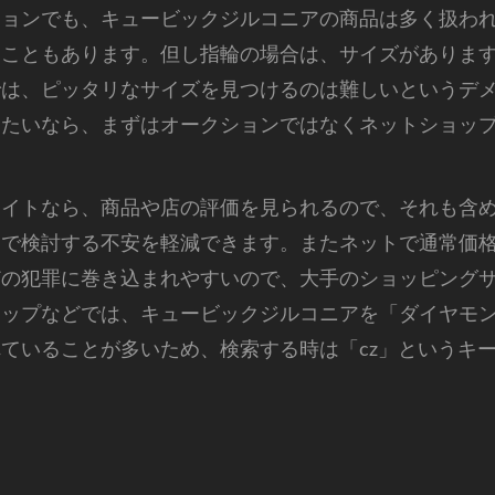
ションでも、キュービックジルコニアの商品は多く扱わ
ることもあります。但し指輪の場合は、サイズがありま
では、ピッタリなサイズを見つけるのは難しいというデ
したいなら、まずはオークションではなくネットショッ
サイトなら、商品や店の評価を見られるので、それも含
けで検討する不安を軽減できます。またネットで通常価
どの犯罪に巻き込まれやすいので、大手のショッピング
ップなどでは、キュービックジルコニアを「ダイヤモンド
ていることが多いため、検索する時は「cz」というキ