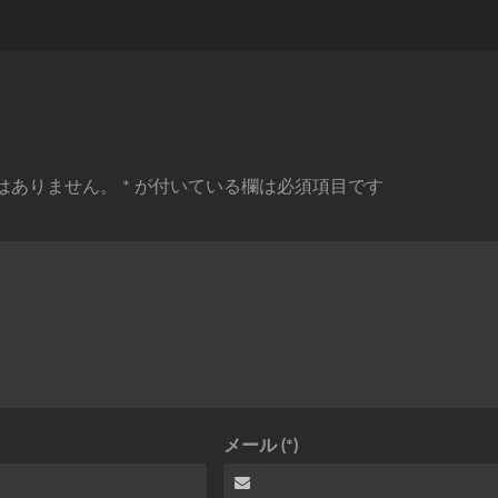
はありません。
*
が付いている欄は必須項目です
メール (*)