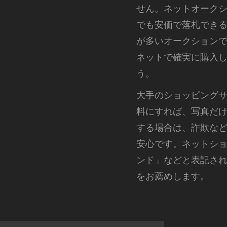
せん。ネットオーク
でも安価で落札でき
が多いオークション
ネットで確実に購入
う。
大手のショッピング
料にすれば、写真だ
する場合は、詐欺な
安心です。ネットショ
ンド」などと表記され
をお薦めします。