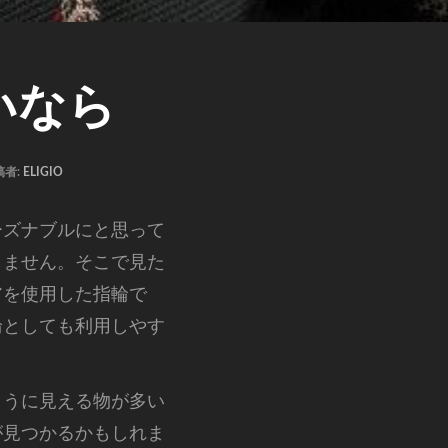
いなら
稿者:
ELIGIO
ーズナブルにと思って
しません。そこで見た
アを使用した指輪で
輪としても利用しやす
ように見える物が多い
が見つかるかもしれま