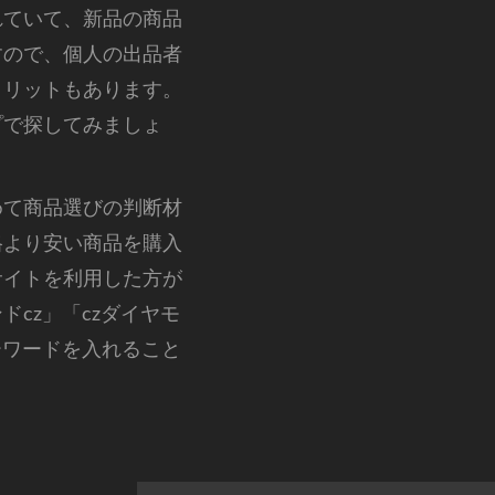
れていて、新品の商品
すので、個人の出品者
メリットもあります。
プで探してみましょ
めて商品選びの判断材
格より安い商品を購入
サイトを利用した方が
cz」「czダイヤモ
ーワードを入れること