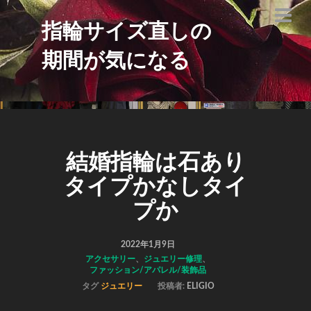
指輪サイズ直しの
期間が気になる
結婚指輪は石あり
タイプかなしタイ
プか
2022年1月9日
アクセサリー
、
ジュエリー修理
、
ファッション/アパレル/装飾品
タグ
ジュエリー
投稿者:
ELIGIO