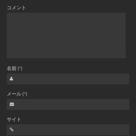
コメント
名前 (*)
メール (*)
サイト